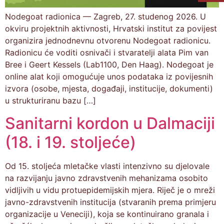
Nodegoat radionica — Zagreb, 27. studenog 2026. U
okviru projektnih aktivnosti, Hrvatski institut za povijest
organizira jednodnevnu otvorenu Nodegoat radionicu.
Radionicu će voditi osnivači i stvaratelji alata Pim van
Bree i Geert Kessels (Lab1100, Den Haag). Nodegoat je
online alat koji omogućuje unos podataka iz povijesnih
izvora (osobe, mjesta, događaji, institucije, dokumenti)
u strukturiranu bazu […]
Sanitarni kordon u Dalmaciji
(18. i 19. stoljeće)
Od 15. stoljeća mletačke vlasti intenzivno su djelovale
na razvijanju javno zdravstvenih mehanizama osobito
vidljivih u vidu protuepidemijskih mjera. Riječ je o mreži
javno-zdravstvenih institucija (stvaranih prema primjeru
organizacije u Veneciji), koja se kontinuirano granala i