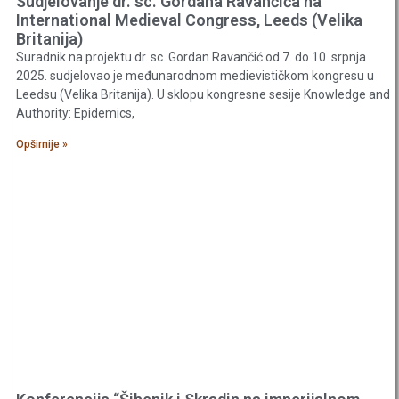
Sudjelovanje dr. sc. Gordana Ravančića na
International Medieval Congress, Leeds (Velika
Britanija)
Suradnik na projektu dr. sc. Gordan Ravančić od 7. do 10. srpnja
2025. sudjelovao je međunarodnom medievističkom kongresu u
Leedsu (Velika Britanija). U sklopu kongresne sesije Knowledge and
Authority: Epidemics,
Opširnije »