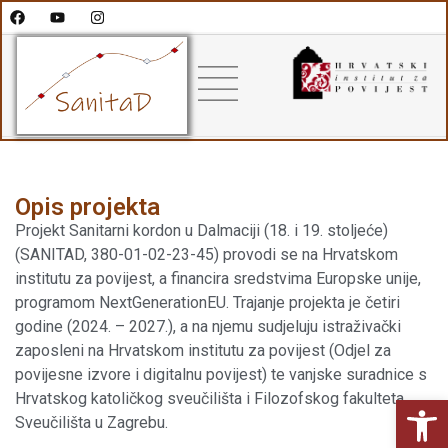
Opis projekta
Projekt Sanitarni kordon u Dalmaciji (18. i 19. stoljeće)
(SANITAD, 380-01-02-23-45) provodi se na Hrvatskom
institutu za povijest, a financira sredstvima Europske unije,
programom NextGenerationEU. Trajanje projekta je četiri
godine (2024. – 2027.), a na njemu sudjeluju istraživački
zaposleni na Hrvatskom institutu za povijest (Odjel za
povijesne izvore i digitalnu povijest) te vanjske suradnice s
Hrvatskog katoličkog sveučilišta i Filozofskog fakulteta
Open
Sveučilišta u Zagrebu.