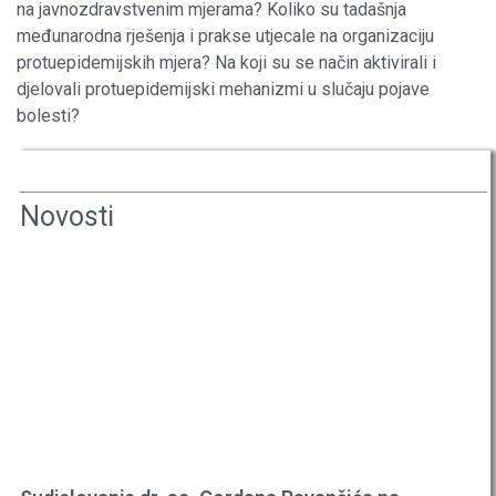
na javnozdravstvenim mjerama? Koliko su tadašnja
međunarodna rješenja i prakse utjecale na organizaciju
protuepidemijskih mjera? Na koji su se način aktivirali i
djelovali protuepidemijski mehanizmi u slučaju pojave
bolesti?
Novosti